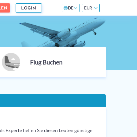
DE
EUR
LEN
LOGIN
Flug Buchen
ls Experte helfen Sie diesen Leuten günstige