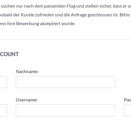
suchen nur nach dem passenden Flug und stellen sicher, dass er z
ald der Kunde zufrieden und die Anfrage geschlossen ist. Bitte ste
enn Ihre Bewerbung akzeptiert wurde.
ACCOUNT
Nachname:
Username:
Pas