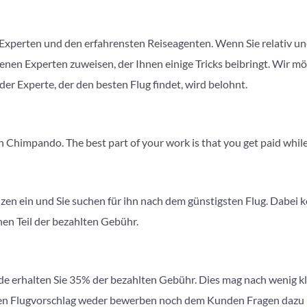
Experten und den erfahrensten Reiseagenten. Wenn Sie relativ une
enen Experten zuweisen, der Ihnen einige Tricks beibringt. Wir 
 der Experte, der den besten Flug findet, wird belohnt.
 Chimpando. The best part of your work is that you get paid while 
en ein und Sie suchen für ihn nach dem günstigsten Flug. Dabei k
inen Teil der bezahlten Gebühr.
e erhalten Sie 35% der bezahlten Gebühr. Dies mag nach wenig k
ren Flugvorschlag weder bewerben noch dem Kunden Fragen dazu