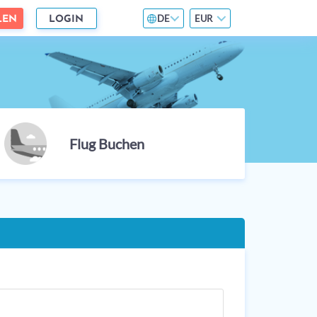
DE
EUR
LEN
LOGIN
Flug Buchen